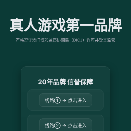
真人游戏第一品牌
严格遵守澳门博彩监察协调局（DICJ）许可并受其监管
20年品牌 信誉保障
线路① → 点击进入
线路② → 点击进入